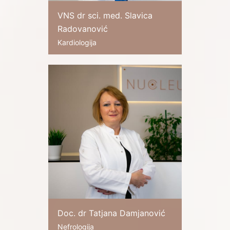
VNS dr sci. med. Slavica
Radovanović
Kardiologija
Doc. dr Tatjana Damjanović
Nefrologija