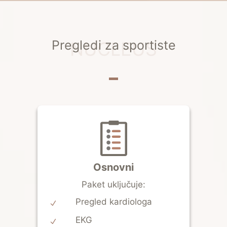
Pregledi za sportiste
NUCLEUS
Osnovni
Paket uključuje:
Pregled kardiologa
EKG