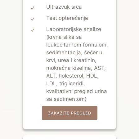
Ultrazvuk srca
Test opterećenja
Laboratorijske analize
(krvna slika sa
leukocitarnom formulom,
sedimentacija, šećer u
krvi, urea i kreatinin,
mokraćna kiselina, AST,
ALT, holesterol, HDL,
LDL, trigliceridi,
kvalitativni pregled urina
sa sedimentom)
ZAKAŽITE PREGLED