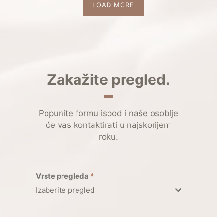
LOAD MORE
Zakažite pregled.
Popunite formu ispod i naše osoblje
će vas kontaktirati u najskorijem
roku.
Vrste pregleda
*
Izaberite pregled