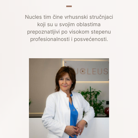
Nucles tim čine vrhusnski stručnjaci
koji su u svojim oblastima
prepoznatljivi po visokom stepenu
profesionalnosti i posvećenosti.