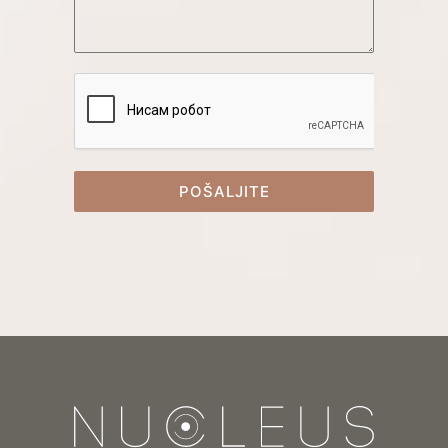
POŠALJITE