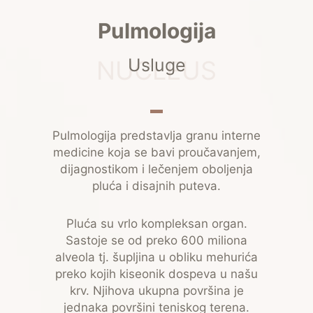
Pulmologija
Usluge
NUCLEUS
Pulmologija predstavlja granu interne
medicine koja se bavi proučavanjem,
dijagnostikom i lečenjem oboljenja
pluća i disajnih puteva.
Pluća su vrlo kompleksan organ.
Sastoje se od preko 600 miliona
alveola tj. šupljina u obliku mehurića
preko kojih kiseonik dospeva u našu
krv. Njihova ukupna površina je
jednaka površini teniskog terena.