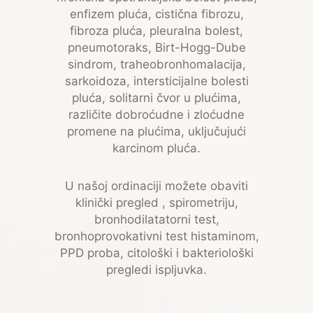
enfizem pluća, cistična fibrozu,
fibroza pluća, pleuralna bolest,
pneumotoraks, Birt-Hogg-Dube
sindrom, traheobronhomalacija,
sarkoidoza, intersticijalne bolesti
pluća, solitarni čvor u plućima,
različite dobroćudne i zloćudne
promene na plućima, uključujući
karcinom pluća.
U našoj ordinaciji možete obaviti
klinički pregled , spirometriju,
bronhodilatatorni test,
bronhoprovokativni test histaminom,
PPD proba, citološki i bakteriološki
pregledi ispljuvka.