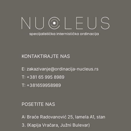
KONTAKTIRAJTE NAS
E:
zakazivanje@ordinacija-nucleus.rs
T:
+381 65 995 8989
T:
+381659958989
POSETITE NAS
A:
Braće Radovanović 25, lamela A1, stan
3. (Kapija Vračara, Južni Bulevar)