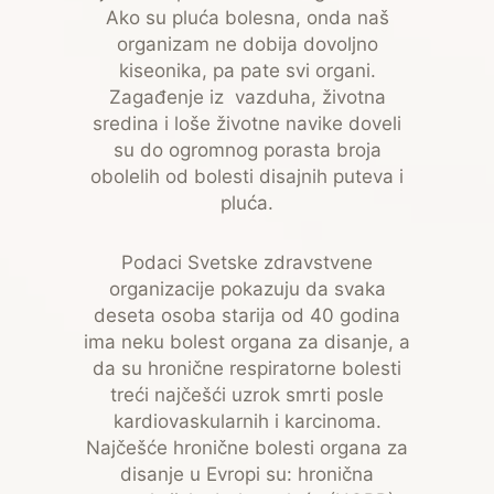
Ako su pluća bolesna, onda naš
organizam ne dobija dovoljno
kiseonika, pa pate svi organi.
Zagađenje iz vazduha, životna
sredina i loše životne navike doveli
su do ogromnog porasta broja
obolelih od bolesti disajnih puteva i
pluća.
Podaci Svetske zdravstvene
organizacije pokazuju da svaka
deseta osoba starija od 40 godina
ima neku bolest organa za disanje, a
da su hronične respiratorne bolesti
treći najčešći uzrok smrti posle
kardiovaskularnih i karcinoma.
Najčešće hronične bolesti organa za
disanje u Evropi su: hronična