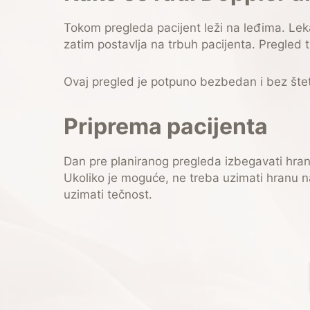
Tokom pregleda pacijent leži na leđima. Lek
zatim postavlja na trbuh pacijenta. Pregled t
Ovaj pregled je potpuno bezbedan i bez štet
Priprema pacijenta
Dan pre planiranog pregleda izbegavati hranu
Ukoliko je moguće, ne treba uzimati hranu n
uzimati tečnost.