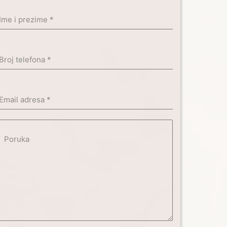
Ime i prezime
*
Broj telefona
*
Email adresa
*
Poruka