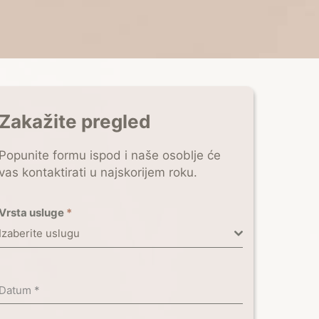
Zakažite pregled
Popunite formu ispod i naše osoblje će
vas kontaktirati u najskorijem roku.
Vrsta usluge
*
Izaberite uslugu
Datum
*