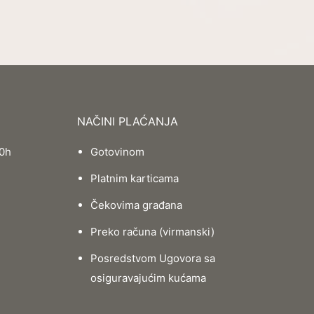
NAČINI PLAĆANJA
20h
Gotovinom
Platnim karticama
Čekovima građana
Preko računa (virmanski)
Posredstvom Ugovora sa
osiguravajućim kućama