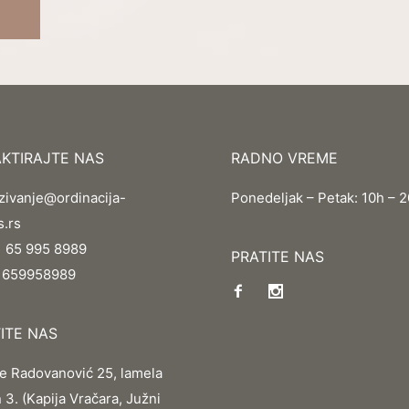
KTIRAJTE NAS
RADNO VREME
zivanje@ordinacija-
Ponedeljak – Petak: 10h – 
s.rs
 65 995 8989
PRATITE NAS
1659958989
ITE NAS
e Radovanović 25, lamela
n 3. (Kapija Vračara, Južni