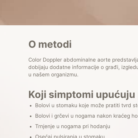
O metodi
Color Doppler abdominalne aorte predstavlj
dobijaju dodatne informacije o građi, izgledu
u našem organizmu.
Koji simptomi upućuju 
Bolovi u stomaku koje može pratiti tvrd 
Bolovi i grčevi u nogama nakon kraćeg h
Trnjenje u nogama pri hodanju
Osećaj pulsiranja u stomaku