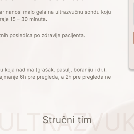
ar nanosi malo gela na ultrazvučnu sondu koju
raje 15 – 30 minuta.
nih posledica po zdravlje pacijenta.
 koja nadima (grašak, pasulj, boraniju i dr.).
ajmanje 6h pre pregleda, a 2h pre pregleda ne
ULTRAZVU
Stručni tim