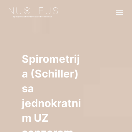
Spirometrij
a (Schiller)
sa
jednokratni
m UZ