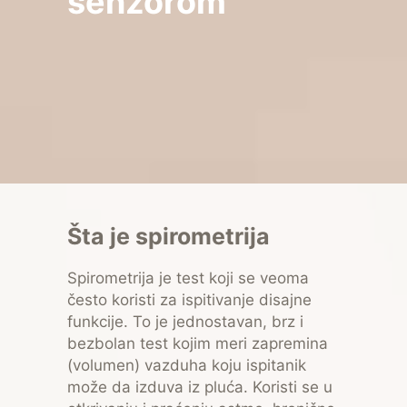
senzorom
Šta je spirometrija
Spirometrija je test koji se veoma
često koristi za ispitivanje disajne
funkcije. To je jednostavan, brz i
bezbolan test kojim meri zapremina
(volumen) vazduha koju ispitanik
može da izduva iz pluća. Koristi se u