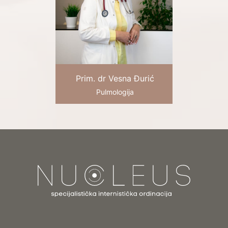
Prim. dr Vesna Đurić
Pulmologija