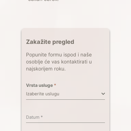
Zakažite pregled
Popunite formu ispod i naše
osoblje će vas kontaktirati u
najskorijem roku.
Vrsta usluge
*
Izaberite uslugu
Datum
*